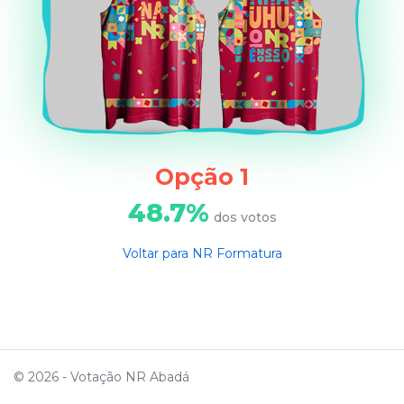
Opção 1
48.7%
dos votos
Voltar para NR Formatura
© 2026 - Votação NR Abadá